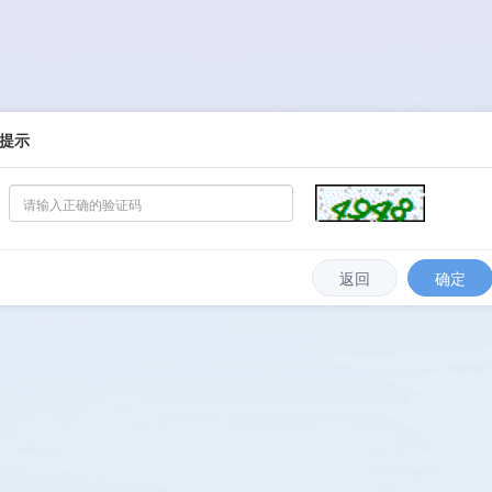
提示
返回
确定