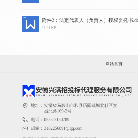
附件2：法定代表人（负责人）授权委托书.do
11.61 KB
上一页
1
2
网站首页
地址：
安徽省马鞍山市和县历阳镇城北社区文
昌北路169-2号
电话：
0555-5130789
邮箱：
3182256891@qq.com