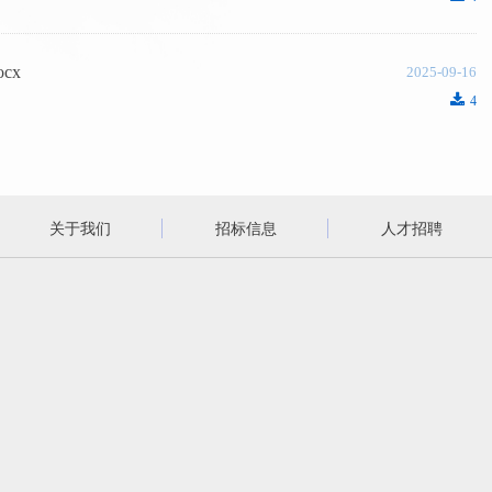
cx
2025-09-16
끂
4
3
4
5
下一页
关于我们
招标信息
人才招聘