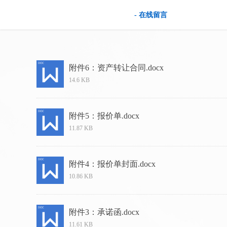
- 资料下载
- 在线留言
附件6：资产转让合同.docx
14.6 KB
附件5：报价单.docx
11.87 KB
附件4：报价单封面.docx
10.86 KB
附件3：承诺函.docx
11.61 KB