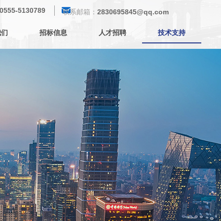
낂
0555-5130789
联系邮箱：
2830695845@qq.com
我们
招标信息
人才招聘
技术支持