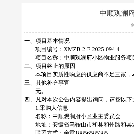
中顺观澜
一、项目基本情况
项目编号：
XMZB-2-F-2025-094-4
项目名称：
中顺观澜府小区物业服务项
二、项目终止的原因
本项目实质性响应的
供应商
不足三家，
三、其他补充事宜
无。
四、凡对本次公告内容提出询问，请按以下
1.采购人信息
名称：中顺观澜府小区业主委员会
地址：安徽省马鞍山市和县和州路和县农
联系方式：余雷18856585385