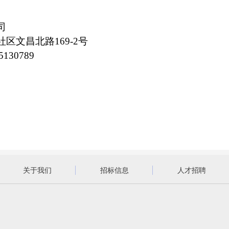
司
文昌北路169-2号
130789
关于我们
招标信息
人才招聘