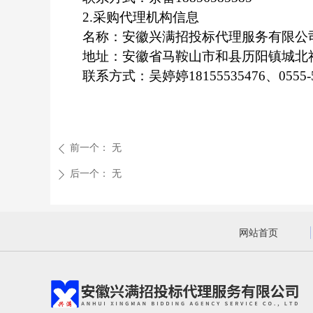
2.采购代理机构信息
名称：安徽兴满招投标代理服务有限公
地址：安徽省马鞍山市和县历阳镇城北社区
联系方式：吴婷婷18155535476、0555-5
前一个：
无
ꄴ
后一个：
无
ꄲ
网站首页