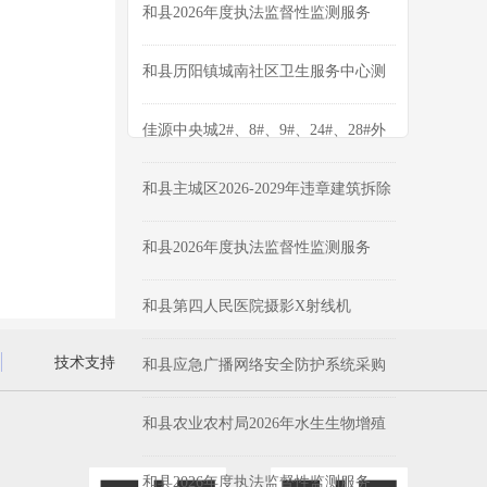
和县2026年度执法监督性监测服务
（三次）采购公告
和县历阳镇城南社区卫生服务中心测
绘及选址论证报告编制询比公告
佳源中央城2#、8#、9#、24#、28#外
墙维修工程成交公告
和县主城区2026-2029年违章建筑拆除
项目成交结果公告
和县2026年度执法监督性监测服务
（二次）终止公告
和县第四人民医院摄影X射线机
（DR）采购项目成交公告
技术支持
和县应急广播网络安全防护系统采购
项目磋商公告
和县农业农村局2026年水生生物增殖
放流项目成交公告
和县2026年度执法监督性监测服务