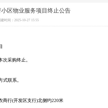
府小区物业服务项目终止公告
创建时间：
2025-10-27
15:55
目
本次采购终止。
方式联系。
商行(开发区支行)北侧约220米