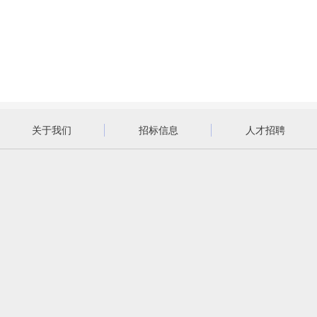
关于我们
招标信息
人才招聘