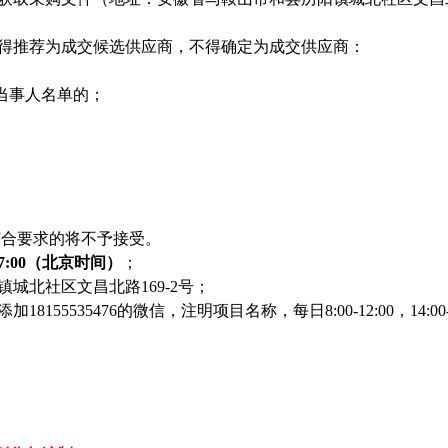
不得推荐为成交候选供应商，不得确定为成交供应商：
当事人名单的；
符合要求的将不予接受。
7:
0
0（北京时间）
；
城北社区文昌北路169-2号；
8155535476的微信，注明项目名称，每日8:
0
0-12:00，14:
0
0
）