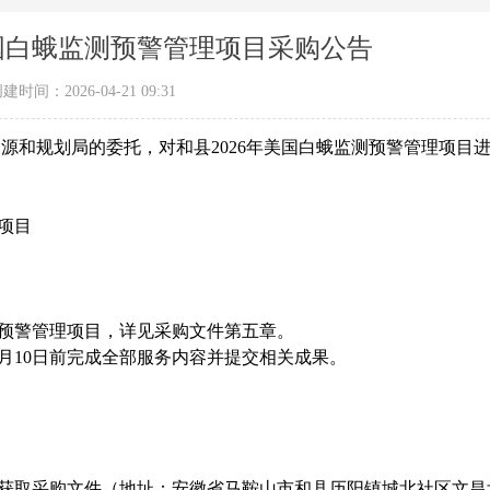
美国白蛾监测预警管理项目采购公告
创建时间：
2026-04-21
09:31
资源和规划局
的委托，对
和县2026年美国白蛾监测预警管理项目
理项目
测预警管理项目
，详见
采购文件
第五章
。
12月10日前完成全部服务内容并提交相关成果。
获取
采购文件
（地址：安徽省马鞍山市和县历阳镇城北社区文昌北路