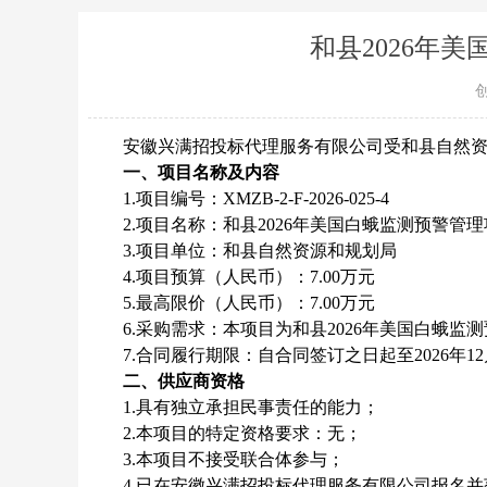
和县2026年
安徽兴满招投标代理服务有限公司受
和县自然
一
、
项目名称及内容
1.项目编号：
XMZB-2-F-2026-025-4
2.项目名称：
和县2026年美国白蛾监测预警管
3.项目单位：
和县自然资源和规划局
4.
项目预算（人民币）：
7.00万元
5.最高限价（人民币）：7.00万元
6
.采购需求：本项目为
和县2026年美国白蛾监
7
.合同履行期限：
自合同签订之日起至2026年
二
、
供应商资格
1.具有独立承担民事责任的能力；
2.本项目的特定资格要求：
无
；
3.
本项目不接受联合体参与；
4
.已在安徽兴满招投标代理服务有限公司报名并