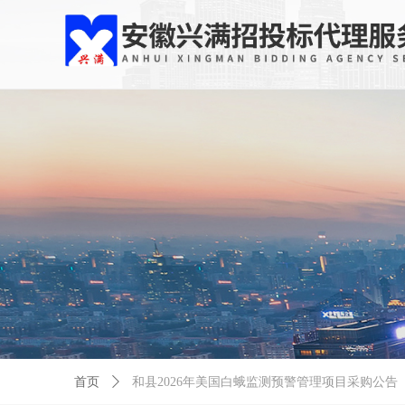
首页
ꄲ
和县2026年美国白蛾监测预警管理项目采购公告