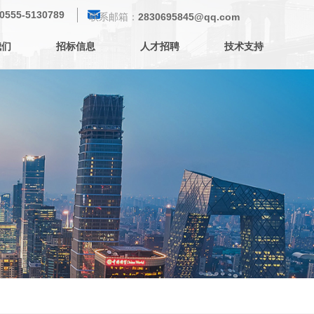
낂
0555-5130789
联系邮箱：
2830695845@qq.com
我们
招标信息
人才招聘
技术支持