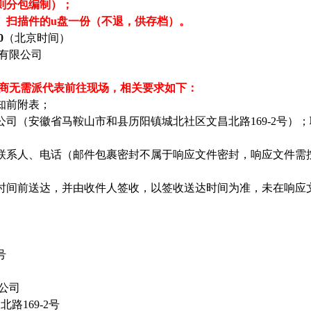
则分包编制）；
）扫描件的u盘一份（不退，供存档）
。
0
（北京时间）
有限公司
应商无需派代表前往现场，相关要求如下：
知前附表；
司（安徽省马鞍山市和县历阳镇城北社区文昌北路169-2号）
联系人、电话（邮件包裹密封不属于响应文件密封，响应文件需
时间前送达，并由收件人签收，以签收送达时间为准，未在响应
号
公司
路169-2号