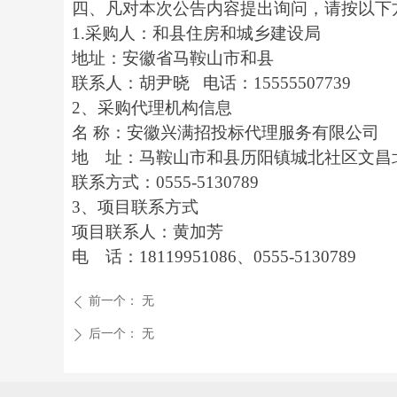
四、凡对本次公告内容提出询问，请按以下
1.采购人：和县住房和城乡建设局
地址：安徽省马鞍山市和县
联系人：胡尹晓
电话：
15555507739
2、采购代理机构信息
名
称：安徽兴满招投标代理服务有限公司
地 址：马鞍山市和县历阳镇城北社区文昌
联系方式：
0555-5130789
3、
项目联系方式
项目联系人：黄加芳
电 话：
18119951086、0555-5130789
前一个：
无
ꄴ
后一个：
无
ꄲ