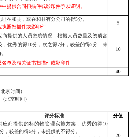
件中提供合同扫描件或影印件予以证明。
地址在和县，或在和县有分公司的得
5分。
5
业执照扫描件或影印件
应商提供的人员资质情况，根据人员数量及资质含
较，
优秀的得
10分，次之得7分，较差的得5分，未
10
分
。
员名单及相关证书
扫描件或影印件
40
00（北京时间）
分（北京时间）
评分标准
分值
供应商
提供
的标的物
管理实施方案，
优秀的得
10
8分，较差的得6分，未提供的不得分
。
20