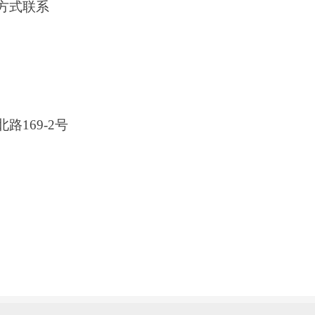
方式联系
北路
169-2号