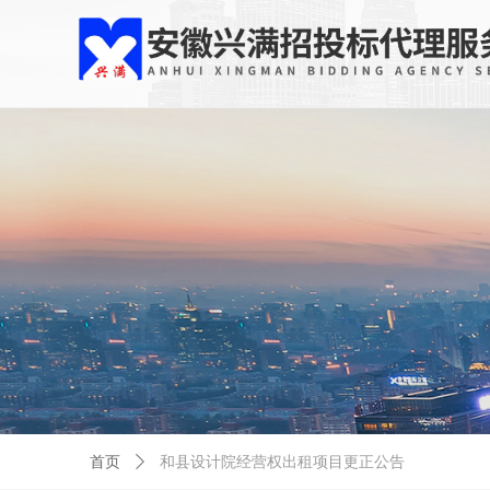
首页
ꄲ
和县设计院经营权出租项目更正公告