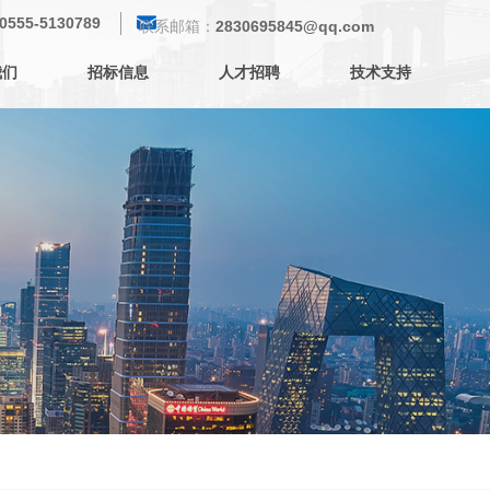
낂
0555-5130789
联系邮箱：
2830695845@qq.com
我们
招标信息
人才招聘
技术支持