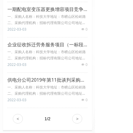
五、供应商资格要求：（1）具有独立承担民事责
技术支持
一期配电室变压器更换增容项目竞争性磋商
任的能力 （2）具有良好的商业信誉和健全的财务
一、采购人名称：科技大学地址：市崂山区松岭路
会计制度；（3）具有履行合同所必需的设备和专
- 资料下载
二、采购代理机构：招标代理有限公司公司地址：
业技术能力；（4）有依法缴纳税收和社会保障资
市市北区敦化路大厦三、项目名称：科技大学设备
2022-03-03
0
넶
金的良好记录； （5）参加采
- 在线留言
采购竞争性磋商四、项目编号：0000000000-000
五、供应商资格要求：（1）具有独立承担民事责
企业征收拆迁劳务服务项目（一标段）邀请招标公告
任的能力 （2）具有良好的商业信誉和健全的财务
一、采购人名称：科技大学地址：市崂山区松岭路
会计制度；（3）具有履行合同所必需的设备和专
二、采购代理机构：招标代理有限公司公司地址：
业技术能力；（4）有依法缴纳税收和社会保障资
市市北区敦化路大厦三、项目名称：科技大学设备
2022-03-03
0
넶
金的良好记录； （5）参加采
采购竞争性磋商四、项目编号：0000000000-000
五、供应商资格要求：（1）具有独立承担民事责
供电分公司2019年第11批谈判采购项目邀请竞争性谈判采购结果公示
任的能力 （2）具有良好的商业信誉和健全的财务
一、采购人名称：科技大学地址：市崂山区松岭路
会计制度；（3）具有履行合同所必需的设备和专
二、采购代理机构：招标代理有限公司公司地址：
业技术能力；（4）有依法缴纳税收和社会保障资
市市北区敦化路大厦三、项目名称：科技大学设备
2022-03-03
0
넶
金的良好记录； （5）参加采
采购竞争性磋商四、项目编号：0000000000-000
五、供应商资格要求：（1）具有独立承担民事责
任的能力 （2）具有良好的商业信誉和健全的财务
<
1
/
2
>
会计制度；（3）具有履行合同所必需的设备和专
业技术能力；（4）有依法缴纳税收和社会保障资